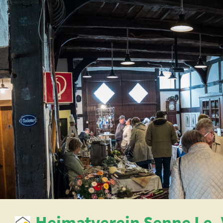
Heimatverein Senne I e. 