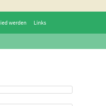
lied werden
Links