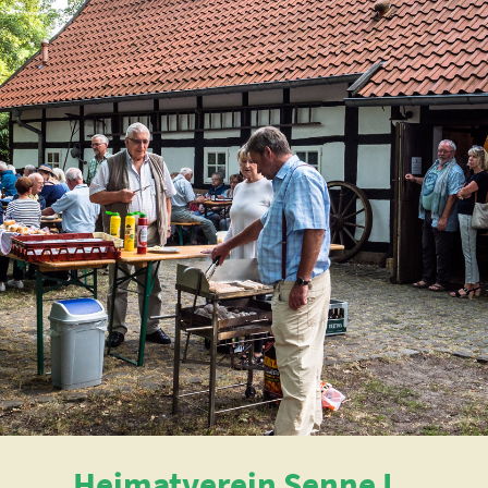
Heimatverein Senne I